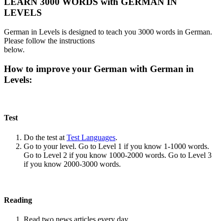
LEARN 3000 WORDS with GERMAN IN
LEVELS
German in Levels is designed to teach you 3000 words in German.
Please follow the instructions
below.
How to improve your German with German in
Levels:
Test
Do the test at
Test Languages
.
Go to your level. Go to Level 1 if you know 1-1000 words.
Go to Level 2 if you know 1000-2000 words. Go to Level 3
if you know 2000-3000 words.
Reading
Read two news articles every day.