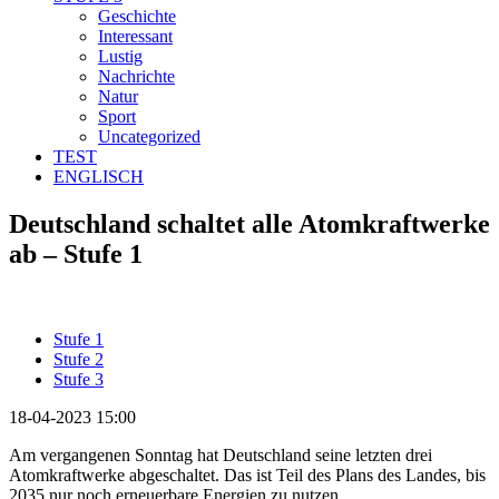
Geschichte
Interessant
Lustig
Nachrichte
Natur
Sport
Uncategorized
TEST
ENGLISCH
Deutschland schaltet alle Atomkraftwerke
ab – Stufe 1
Stufe 1
Stufe 2
Stufe 3
18-04-2023 15:00
Am vergangenen Sonntag hat Deutschland seine letzten drei
Atomkraftwerke abgeschaltet. Das ist Teil des Plans des Landes, bis
2035 nur noch erneuerbare Energien zu nutzen.