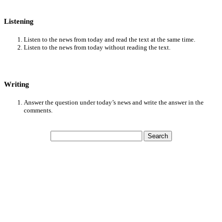
Listening
Listen to the news from today and read the text at the same time.
Listen to the news from today without reading the text.
Writing
Answer the question under today’s news and write the answer in the
comments.
Search
for: