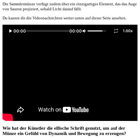
Die Sammlermünze verfügt zudem über ein einzigartiges Element, das das Auge
von Sauron projiziert, sobald Licht darauf fällt.
Du kannst dir die Videonachrichten weiter unten auf dieser Seite ansehen.
00:00
00:00
1.00x
Wie hat der Künstler die elfische Schrift genutzt, um auf der
Münze ein Gefühl von Dynamik und Bewegung zu erzeugen?