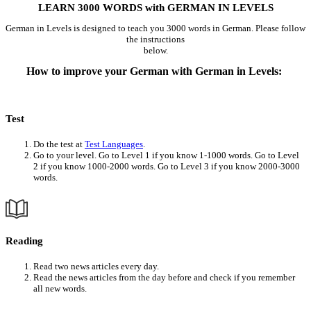
LEARN 3000 WORDS with GERMAN IN LEVELS
German in Levels is designed to teach you 3000 words in German. Please follow
the instructions
below.
How to improve your German with German in Levels:
Test
Do the test at
Test Languages
.
Go to your level. Go to Level 1 if you know 1-1000 words. Go to Level
2 if you know 1000-2000 words. Go to Level 3 if you know 2000-3000
words.
Reading
Read two news articles every day.
Read the news articles from the day before and check if you remember
all new words.