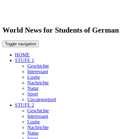
World News for Students of German
Toggle navigation
HOME
STUFE 1
Geschichte
Interessant
Lustig
Nachrichte
Natur
Sport
Uncategorized
STUFE 2
Geschichte
Interessant
Lustig
Nachrichte
Natur
Sport