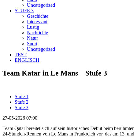
Uncategorized
STUFE 3
Geschichte
Interessant
Lustig
Nachrichte
Natur
Sport
Uncategorized
TEST
ENGLISCH
Team Katar in Le Mans – Stufe 3
Stufe 1
Stufe 2
Stufe 3
27-05-2026 07:00
Team Qatar bereitet sich auf sein historisches Debüt beim berühmten
24-Stunden-Rennen von Le Mans in Frankreich vor, das am 13. und