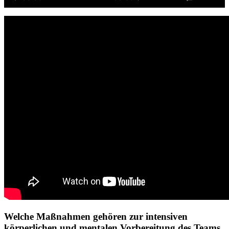
Welche Maßnahmen gehören zur intensiven
körperlichen und mentalen Vorbereitung des Teams,