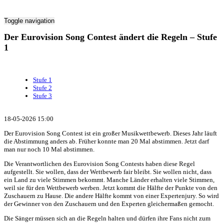
Toggle navigation
Der Eurovision Song Contest ändert die Regeln – Stufe
1
Stufe 1
Stufe 2
Stufe 3
18-05-2026 15:00
Der Eurovision Song Contest ist ein großer Musikwettbewerb. Dieses Jahr läuft
die Abstimmung anders ab. Früher konnte man 20 Mal abstimmen. Jetzt darf
man nur noch 10 Mal abstimmen.
Die Verantwortlichen des Eurovision Song Contests haben diese Regel
aufgestellt. Sie wollen, dass der Wettbewerb fair bleibt. Sie wollen nicht, dass
ein Land zu viele Stimmen bekommt. Manche Länder erhalten viele Stimmen,
weil sie für den Wettbewerb werben. Jetzt kommt die Hälfte der Punkte von den
Zuschauern zu Hause. Die andere Hälfte kommt von einer Expertenjury. So wird
der Gewinner von den Zuschauern und den Experten gleichermaßen gemocht.
Die Sänger müssen sich an die Regeln halten und dürfen ihre Fans nicht zum