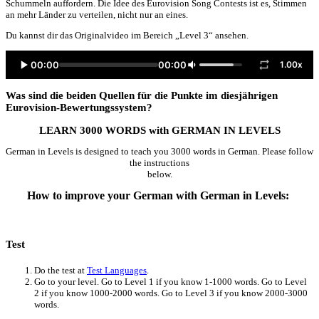
Schummeln auffordern. Die Idee des Eurovision Song Contests ist es, Stimmen
an mehr Länder zu verteilen, nicht nur an eines.
Du kannst dir das Originalvideo im Bereich „Level 3“ ansehen.
00:00
00:00
1.00x
Was sind die beiden Quellen für die Punkte im diesjährigen
Eurovision-Bewertungssystem?
LEARN 3000 WORDS with GERMAN IN LEVELS
German in Levels is designed to teach you 3000 words in German. Please follow
the instructions
below.
How to improve your German with German in Levels:
Test
Do the test at
Test Languages
.
Go to your level. Go to Level 1 if you know 1-1000 words. Go to Level
2 if you know 1000-2000 words. Go to Level 3 if you know 2000-3000
words.