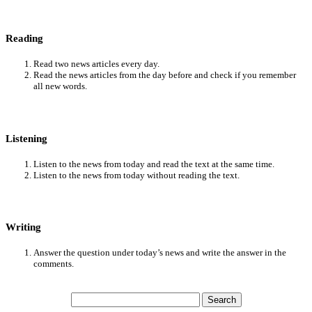
Reading
Read two news articles every day.
Read the news articles from the day before and check if you remember
all new words.
Listening
Listen to the news from today and read the text at the same time.
Listen to the news from today without reading the text.
Writing
Answer the question under today’s news and write the answer in the
comments.
Search
for: