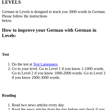
LEVELS
German in Levels is designed to teach you 3000 words in German.
Please follow the instructions
below.
How to improve your German with German in
Levels:
Test
Do the test at
Test Languages
.
Go to your level. Go to Level 1 if you know 1-1000 words.
Go to Level 2 if you know 1000-2000 words. Go to Level 3
if you know 2000-3000 words.
Reading
Read two news articles every day.
Read the news articles from the day before and check if you