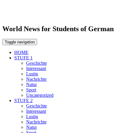
World News for Students of German
Toggle navigation
HOME
STUFE 1
Geschichte
Interessant
Lustig
Nachrichte
Natur
Sport
Uncategorized
STUFE 2
Geschichte
Interessant
Lustig
Nachrichte
Natur
Sport