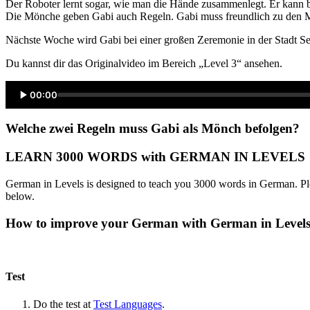
Der Roboter lernt sogar, wie man die Hände zusammenlegt. Er kann 
Die Mönche geben Gabi auch Regeln. Gabi muss freundlich zu den M
Nächste Woche wird Gabi bei einer großen Zeremonie in der Stadt Se
Du kannst dir das Originalvideo im Bereich „Level 3“ ansehen.
00:00
Welche zwei Regeln muss Gabi als Mönch befolgen?
LEARN 3000 WORDS with GERMAN IN LEVELS
German in Levels is designed to teach you 3000 words in German. Ple
below.
How to improve your German with German in Level
Test
Do the test at
Test Languages
.