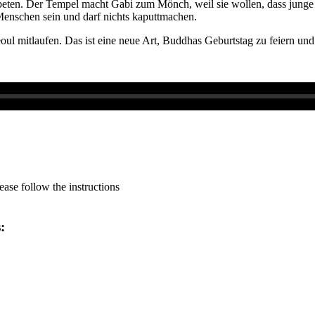
beten. Der Tempel macht Gabi zum Mönch, weil sie wollen, dass junge
enschen sein und darf nichts kaputtmachen.
oul mitlaufen. Das ist eine neue Art, Buddhas Geburtstag zu feiern u
ase follow the instructions
s: