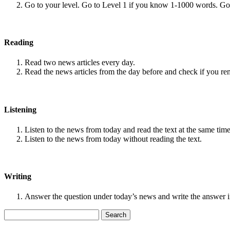
Go to your level. Go to Level 1 if you know 1-1000 words. G
Reading
Read two news articles every day.
Read the news articles from the day before and check if you r
Listening
Listen to the news from today and read the text at the same time
Listen to the news from today without reading the text.
Writing
Answer the question under today’s news and write the answer 
Search
for: