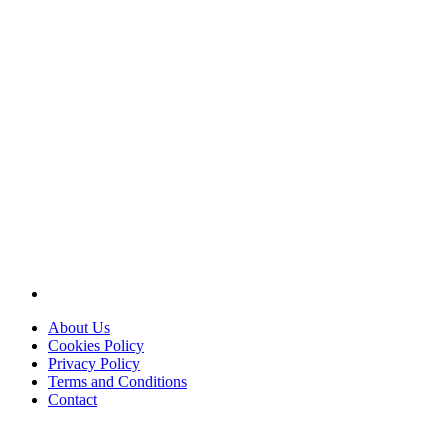
About Us
Cookies Policy
Privacy Policy
Terms and Conditions
Contact