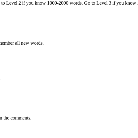
o to Level 2 if you know 1000-2000 words. Go to Level 3 if you know
emember all new words.
.
in the comments.