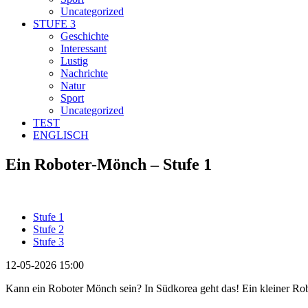
Uncategorized
STUFE 3
Geschichte
Interessant
Lustig
Nachrichte
Natur
Sport
Uncategorized
TEST
ENGLISCH
Ein Roboter-Mönch – Stufe 1
Stufe 1
Stufe 2
Stufe 3
12-05-2026 15:00
Kann ein Roboter Mönch sein? In Südkorea geht das! Ein kleiner Rob