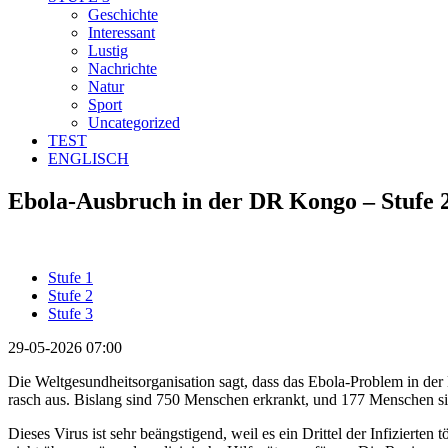
Geschichte
Interessant
Lustig
Nachrichte
Natur
Sport
Uncategorized
TEST
ENGLISCH
Ebola-Ausbruch in der DR Kongo – Stufe 
Stufe 1
Stufe 2
Stufe 3
29-05-2026 07:00
Die Weltgesundheitsorganisation sagt, dass das Ebola-Problem in der 
rasch aus. Bislang sind 750 Menschen erkrankt, und 177 Menschen si
Dieses Virus ist sehr beängstigend, weil es ein Drittel der Infiziert