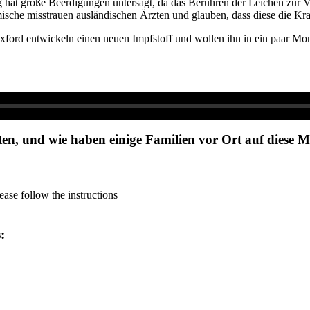
 hat große Beerdigungen untersagt, da das Berühren der Leichen zur Ve
mische misstrauen ausländischen Ärzten und glauben, dass diese die Kr
xford entwickeln einen neuen Impfstoff und wollen ihn in ein paar Monat
n, und wie haben einige Familien vor Ort auf diese 
ase follow the instructions
s: