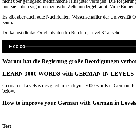
nicht über genügend medizinische Hilfsgüter verfügen. Die Regierung
und sie haben sogar medizinische Zelte niedergebrannt. Viele Einhei
Es gibt aber auch gute Nachrichten. Wissenschaftler der Universität O
kann.
Du kannst dir das Originalvideo im Bereich „Level 3“ ansehen.
00:00
Warum hat die Regierung große Beerdigungen verbote
LEARN 3000 WORDS with GERMAN IN LEVELS
German in Levels is designed to teach you 3000 words in German. Ple
below.
How to improve your German with German in Level
Test