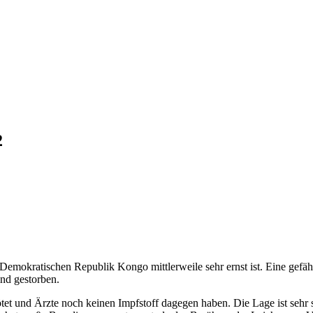
2
Demokratischen Republik Kongo mittlerweile sehr ernst ist. Eine gefähr
nd gestorben.
en tötet und Ärzte noch keinen Impfstoff dagegen haben. Die Lage ist se