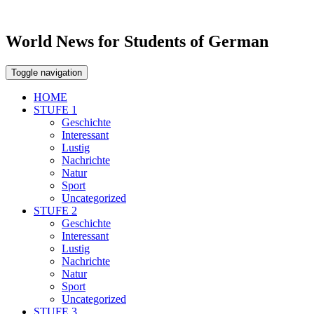
World News for Students of German
Toggle navigation
HOME
STUFE 1
Geschichte
Interessant
Lustig
Nachrichte
Natur
Sport
Uncategorized
STUFE 2
Geschichte
Interessant
Lustig
Nachrichte
Natur
Sport
Uncategorized
STUFE 3