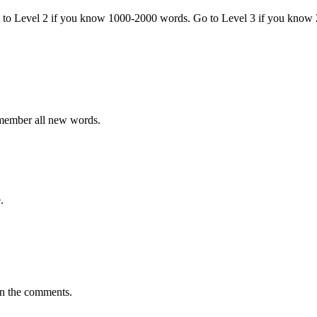
o to Level 2 if you know 1000-2000 words. Go to Level 3 if you know
emember all new words.
.
in the comments.