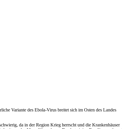
liche Variante des Ebola-Virus breitet sich im Osten des Landes
hr schwierig, da in der Region Krieg herrscht und die Krankenhäuser