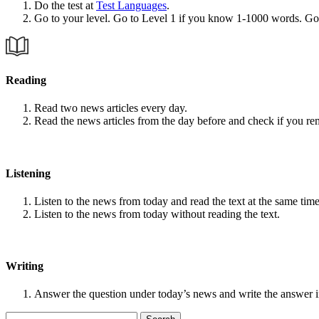
Do the test at
Test Languages
.
Go to your level. Go to Level 1 if you know 1-1000 words. G
Reading
Read two news articles every day.
Read the news articles from the day before and check if you r
Listening
Listen to the news from today and read the text at the same time
Listen to the news from today without reading the text.
Writing
Answer the question under today’s news and write the answer 
Search