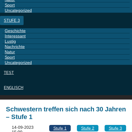
Sport
Uncategorized
STUFE 3
Geschichte
Interessant
Lustig
Nachrichte
Natur
Sport
Uncategorized
TEST
ENGLISCH
Schwestern treffen sich nach 30 Jahren
– Stufe 1
14-09-2023
Stufe 1
Stufe 2
Stufe 3