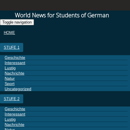
World News for Students of German
Toggle navigation
HOME
STUFE 1
Geschichte
Interessant
Lustig
Nachrichte
Natur
Sport
Uncategorized
STUFE 2
Geschichte
Interessant
Lustig
Nachrichte
Natur