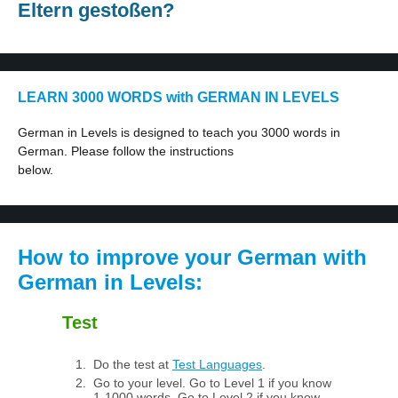
Eltern gestoßen?
LEARN 3000 WORDS with GERMAN IN LEVELS
German in Levels is designed to teach you 3000 words in
German. Please follow the instructions
below.
How to improve your German with
German in Levels:
Test
Do the test at
Test Languages
.
Go to your level. Go to Level 1 if you know
1-1000 words. Go to Level 2 if you know