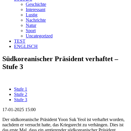
Geschichte
Interessant
Lustig
Nachrichte
Natur
Sport
Uncategorized
TEST
ENGLISCH
Südkoreanischer Präsident verhaftet –
Stufe 3
Stufe 1
Stufe 2
Stufe 3
17-01-2025 15:00
Der südkoreanische Präsident Yoon Suk Yeol ist verhaftet worden,
nachdem er versucht hatte, das Kriegsrecht zu verhängen. Dies ist
das erste Mal, dass ein amtierender südkoreanischer Präsident