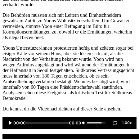
verhaftet wurde.
Die Behörden mussten sich mit Leitern und Drahtschneidern
gewaltsam Zutritt zu Yoons Wohnsitz verschaffen. Um Gewalt zu
vermeiden, stimmte Yoon einer Befragung im Büro für
Korruptionsermittlungen zu, obwohl er die Ermittlungen weiterhin
als illegal bezeichnet.
Yoons Unterstützer/innen protestierten heftig und zelteten sogar bei
eisiger Kälte vor seinem Haus, aber sie lösten sich auf, als die
Nachricht von der Verhaftung bekannt wurde. Yoon wird nun
wegen Aufruhrs angeklagt und wird während der Ermittlungen in
der Haftanstalt in Seoul festgehalten. Südkoreas Verfassungsgericht
muss innerhalb von 180 Tagen entscheiden, ob es sein
Amtsenthebungsverfahren bestätigt. Wenn es bestätigt wird, wird
innerhalb von 60 Tagen eine Präsidentschaftswahl stattfinden.
Analysten sehen diese Ereignisse als kritischen Test für Südkoreas
Demokratie.
Du kannst dir die Videonachrichten auf dieser Seite ansehen.
00:00
00:00
1.00x