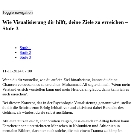
Toggle navigation
Wie Visualisierung dir hilft, deine Ziele zu erreichen –
Stufe 3
Stufe 1
Stufe 2
Stufe 3
11-11-2024 07:00
Wenn du dir vorstellst, wie du auf ein Ziel hinarbeitest, kannst du deine
Chancen verbessern, es zu erreichen. Muhammad Ali sagte einmal: ‘Wenn mein
Verstand es sich vorstellen kann und mein Herz daran glaubt, dann kann ich es
auch erreichen‘.
Bei diesem Konzept, das in der Psychologie Visualisierung genannt wird, stellst
du dir die Schritte zum Erfolg lebhaft vor und aktivierst dabei Bereiche des
Gehirns, als würdest du sie selbst ausführen.
Athleten nutzen es oft, aber Studien zeigen, dass es auch im Alltag helfen kann.
Forscher/innen unterrichteten Menschen in Kolumbien und Äthiopien in
mentalen Bildern, darunter auch solche, die mit einem Trauma zu kämpfen