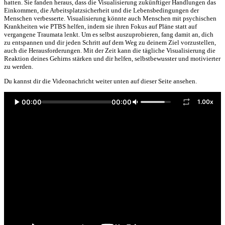
hatten. Sie fanden heraus, dass die Visualisierung zukünftiger Handlungen das
Einkommen, die Arbeitsplatzsicherheit und die Lebensbedingungen der
Menschen verbesserte. Visualisierung könnte auch Menschen mit psychischen
Krankheiten wie PTBS helfen, indem sie ihren Fokus auf Pläne statt auf
vergangene Traumata lenkt. Um es selbst auszuprobieren, fang damit an, dich
zu entspannen und dir jeden Schritt auf dem Weg zu deinem Ziel vorzustellen,
auch die Herausforderungen. Mit der Zeit kann die tägliche Visualisierung die
Reaktion deines Gehirns stärken und dir helfen, selbstbewusster und motivierter
zu werden.
Du kannst dir die Videonachricht weiter unten auf dieser Seite ansehen.
00:00
00:00
1.00x