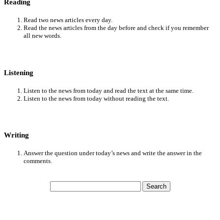
Reading
Read two news articles every day.
Read the news articles from the day before and check if you remember
all new words.
Listening
Listen to the news from today and read the text at the same time.
Listen to the news from today without reading the text.
Writing
Answer the question under today’s news and write the answer in the
comments.
Search
for: